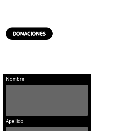
¿QUIERES DONAR?
DONACIONES
SUSCRÍBETE Y RECIBIRÁS
MÁS NOTICIAS
Nombre
Apellido