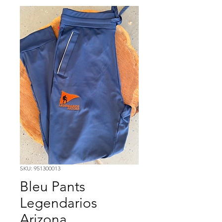
SKU: 951300013
Bleu Pants
Legendarios
Arizona