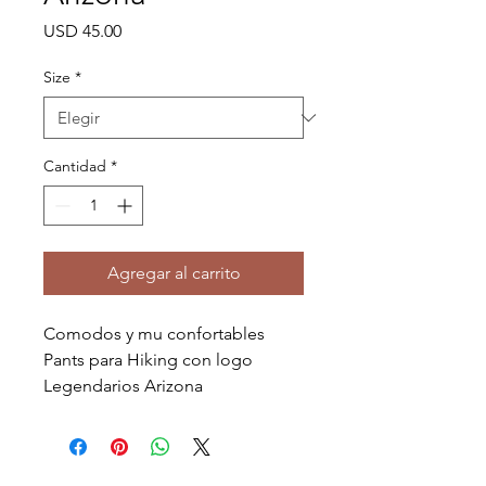
Precio
USD 45.00
Size
*
Cantidad
*
Agregar al carrito
Comodos y mu confortables
Pants para Hiking con logo
Legendarios Arizona