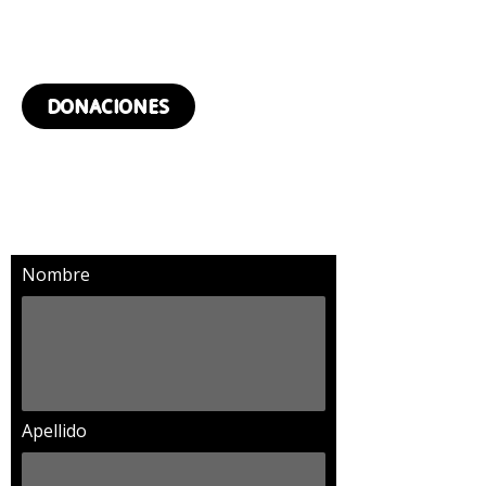
¿QUIERES DONAR?
DONACIONES
SUSCRÍBETE Y RECIBIRÁS
MÁS NOTICIAS
Nombre
Apellido